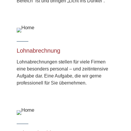
Bereich“ ist und bringen „Licht ins Dunkel“.
Lohn­abrechnung
Lohn­abrechnungen stellen für viele Firmen
eine besonders personal – und zeitintensive
Aufgabe dar. Eine Aufgabe, die wir gerne
profes­sionell für Sie übernehmen.